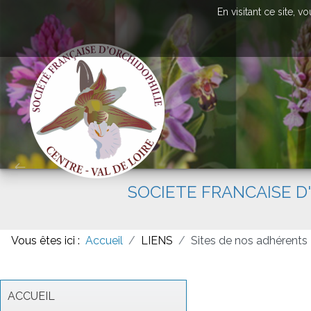
En visitant ce site, 
SOCIETE FRANCAISE D
Vous êtes ici :
Accueil
LIENS
Sites de nos adhérents
ACCUEIL