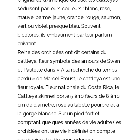
séduisent par leurs couleurs : blanc, rose,
mauve, parme, jaune, orange, rouge, saumon,
vert ou violet presque bleu. Souvent
bicolores, ils embaument par leur parfum
enivrant.
Reine des orchidées ont dit certains du
cattleya, fleur symbole des amours de Swan
et Paulette dans « A la recherche du temps
perdu » de Marcel Proust, le cattleya est une
fleur royale. Fleur nationale du Costa Rica, le
Cattleya skinneri porte 5 à 10 fleurs de 8 à 10
cm de diamètre, rose au labelle pourpre et à
la gorge blanche. Sur un pied fort et
comptant quelques années de vie adulte (les
orchidées ont une vie indéfinie) on compte
par dizaines les fleurons odorants.