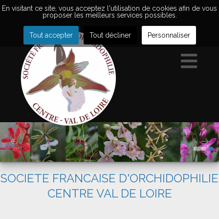
En visitant ce site, vous acceptez l'utilisation de cookies afin de vous
proposer les meilleurs services possibles.
Tout accepter
Tout décliner
Personnaliser
SOCIETE FRANCAISE D'ORCHIDOPHILIE
CENTRE VAL DE LOIRE