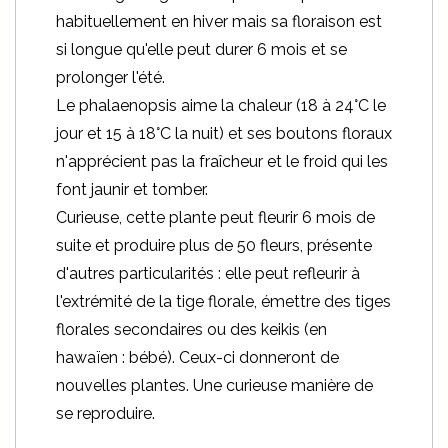
habituellement en hiver mais sa floraison est
si longue qu'elle peut durer 6 mois et se
prolonger l'été.
Le phalaenopsis aime la chaleur (18 à 24°C le
jour et 15 à 18°C la nuit) et ses boutons floraux
n'apprécient pas la fraîcheur et le froid qui les
font jaunir et tomber.
Curieuse, cette plante peut fleurir 6 mois de
suite et produire plus de 50 fleurs, présente
d'autres particularités : elle peut refleurir à
l'extrémité de la tige florale, émettre des tiges
florales secondaires ou des keikis (en
hawaïen : bébé). Ceux-ci donneront de
nouvelles plantes. Une curieuse manière de
se reproduire.