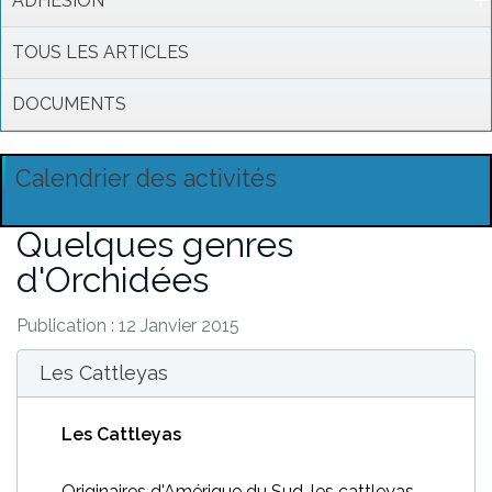
ADHESION
TOUS LES ARTICLES
DOCUMENTS
Calendrier des activités
Quelques genres
d'Orchidées
Publication : 12 Janvier 2015
Les Cattleyas
Les Cattleyas
Originaires d'Amérique du Sud, les cattleyas