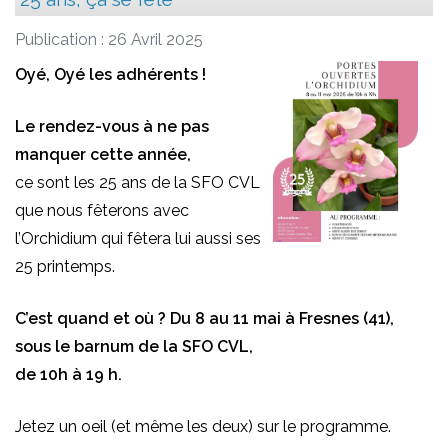
Publication : 26 Avril 2025
Oyé, Oyé les adhérents !
Le rendez-vous à ne pas
manquer cette année,
ce sont les 25 ans de la SFO CVL
que nous fêterons avec
l’Orchidium qui fêtera lui aussi ses
25 printemps.
C’est quand et où ? Du 8 au 11 mai à Fresnes (41),
sous le barnum de la SFO CVL,
de 10h à 19 h.
Jetez un oeil (et même les deux) sur le programme.