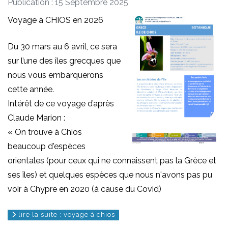
Publication : 15 Septembre 2025
Voyage à CHIOS en 2026
Du 30 mars au 6 avril, ce sera
sur l’une des îles grecques que
nous vous embarquerons
cette année.
Intérêt de ce voyage d’après
Claude Marion :
« On trouve à Chios
beaucoup d'espèces
orientales (pour ceux qui ne connaissent pas la Grèce et
ses îles) et quelques espèces que nous n'avons pas pu
voir à Chypre en 2020 (à cause du Covid)
lire la suite : voyage à chios