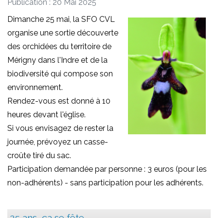
Publication : 20 Mai 2025
Dimanche 25 mai, la SFO CVL
organise une sortie découverte
des orchidées du territoire de
Mérigny dans l'Indre et de la
biodiversité qui compose son
environnement.
Rendez-vous est donné à 10
heures devant l'église.
Si vous envisagez de rester la
journée, prévoyez un casse-
croûte tiré du sac.
Participation demandée par personne : 3 euros (pour les
non-adhérents) - sans participation pour les adhérents.
25 ans, ça se fête