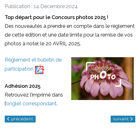
Publication : 14 Décembre 2024
Top départ pour le Concours photos 2025 !
Des nouveautés à prendre en compte dans le règlement
de cette édition et une date limite pour la remise de vos
photos à noter, le 20 AVRIL 2025.
Règlement et bulletin de
participation
Adhésion 2025
Retrouvez l’imprimé dans
l’
onglet correspondant
.
article précédent : programme d'activites 2025
article suiva
précédent
suivant