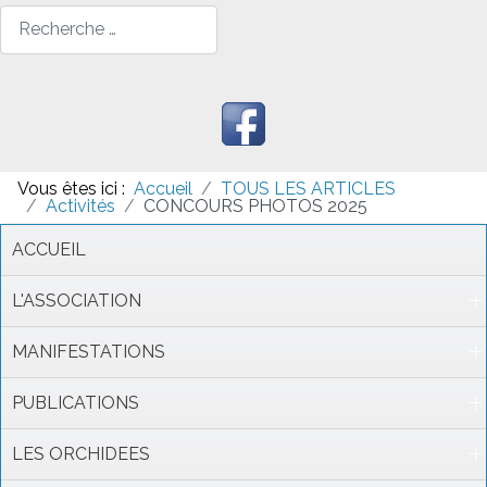
Rechercher
Vous êtes ici :
Accueil
TOUS LES ARTICLES
Activités
CONCOURS PHOTOS 2025
ACCUEIL
L'ASSOCIATION
MANIFESTATIONS
PUBLICATIONS
LES ORCHIDEES